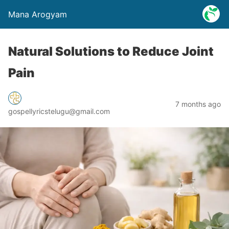
Mana Arogyam
Natural Solutions to Reduce Joint
Pain
7 months ago
gospellyricstelugu@gmail.com