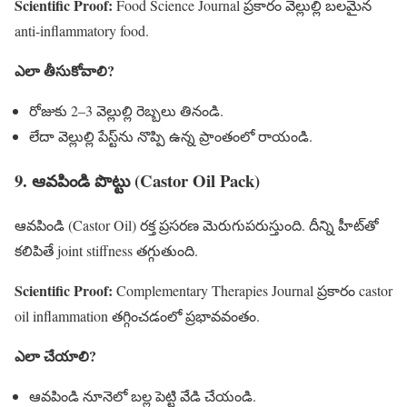
Scientific Proof:
Food Science Journal ప్రకారం వెల్లుల్లి బలమైన
anti-inflammatory food.
ఎలా తీసుకోవాలి?
రోజుకు 2–3 వెల్లుల్లి రెబ్బలు తినండి.
లేదా వెల్లుల్లి పేస్ట్‌ను నొప్పి ఉన్న ప్రాంతంలో రాయండి.
9. ఆవపిండి పొట్టు (Castor Oil Pack)
ఆవపిండి (Castor Oil) రక్త ప్రసరణ మెరుగుపరుస్తుంది. దీన్ని హీట్‌తో
కలిపితే joint stiffness తగ్గుతుంది.
Scientific Proof:
Complementary Therapies Journal ప్రకారం castor
oil inflammation తగ్గించడంలో ప్రభావవంతం.
ఎలా చేయాలి?
ఆవపిండి నూనెలో బల్ల పెట్టి వేడి చేయండి.