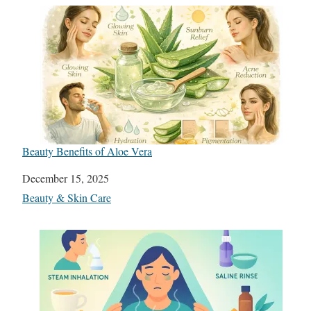
Beauty Benefits of Aloe Vera
Date
December 15, 2025
In relation to
Beauty & Skin Care