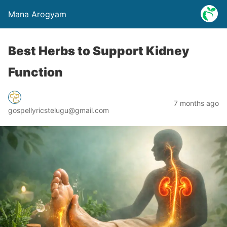
Mana Arogyam
Best Herbs to Support Kidney
Function
7 months ago
gospellyricstelugu@gmail.com