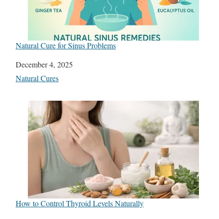
Natural Cure for Sinus Problems
Date
December 4, 2025
In relation to
Natural Cures
How to Control Thyroid Levels Naturally