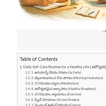
---
Table of Contents
Daily Self-Care Routine for a Healthy Life | ఆరోగ్యకరమ
1. ఉదయాన్నే లేవడం (Wake Up Early)
2. తెల్లవారుజామున నీరు తాగడం (Morning Hydration)
3. 10 నిమిషాల ధ్యానం (Meditation)
4. ఆరోగ్యకరమైన అల్పాహారం (Healthy Breakfast)
5. 20 నిమిషాల వ్యాయామం (Exercise)
6. స్క్రీన్ విరామాలు (Screen Breaks)
7. మైండ్ఫుల్ ఈటింగ్ (Mindful Eating)