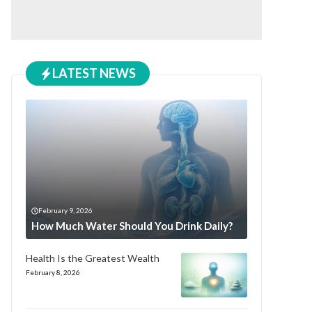
LATEST NEWS
February 9, 2026
How Much Water Should You Drink Daily?
Health Is the Greatest Wealth
February 8, 2026