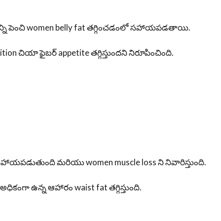
లిజాన్ని పెంచి women belly fat తగ్గించడంలో సహాయపడతాయి.
ion చియా ఫైబర్ appetite తగ్గిస్తుందని నిరూపించింది.
ేందుకు సహాయపడుతుంది మరియు women muscle loss ని నివారిస్తుంది.
 అధికంగా ఉన్న ఆహారం waist fat తగ్గిస్తుంది.