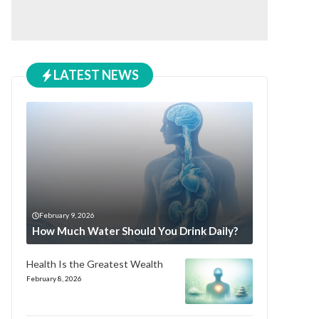
LATEST NEWS
February 9, 2026
How Much Water Should You Drink Daily?
Health Is the Greatest Wealth
February 8, 2026