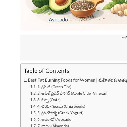
---
Table of Contents
Best Fat Burning Foods for Women | మహిళలకు అత్యుత్
1. గ్రీన్ టీ (Green Tea)
2. ఆపిల్ సైడర్ వెినిగర్ (Apple Cider Vinegar)
3. ఓట్స్ (Oats)
4. చియా గింజలు (Chia Seeds)
5. గ్రీక్ యోగర్ట్ (Greek Yogurt)
6. అవకాడో (Avocado)
7. బాదం (Almonds)