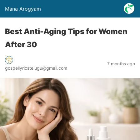
Mana Arogyam
Best Anti-Aging Tips for Women
After 30
7 months ago
gospellyricstelugu@gmail.com