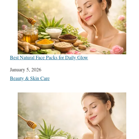
Best Natural Face Packs for Daily Glow
Date
January 5, 2026
In relation to
Beauty & Skin Care