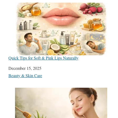
Quick Tips for Soft & Pink Lips Naturally
Date
December 15, 2025
In relation to
Beauty & Skin Care