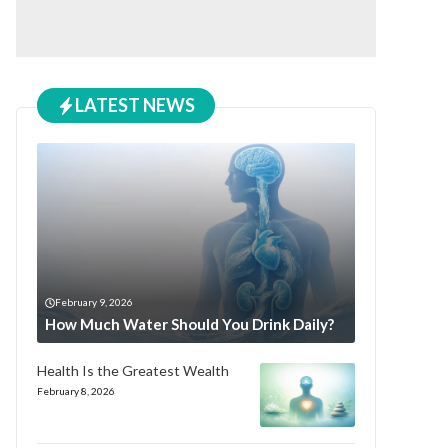
LATEST NEWS
February 9, 2026
How Much Water Should You Drink Daily?
Health Is the Greatest Wealth
February 8, 2026