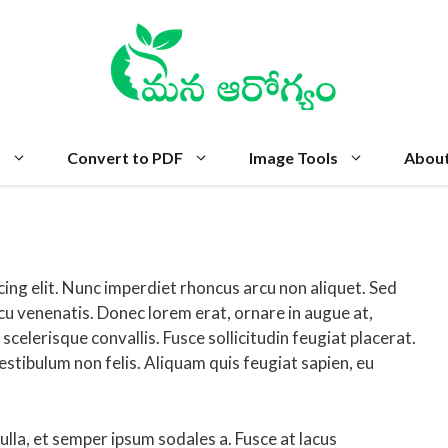
s
Convert to PDF
Image Tools
Abou
ing elit. Nunc imperdiet rhoncus arcu non aliquet. Sed
rcu venenatis. Donec lorem erat, ornare in augue at,
elerisque convallis. Fusce sollicitudin feugiat placerat.
estibulum non felis. Aliquam quis feugiat sapien, eu
nulla, et semper ipsum sodales a. Fusce at lacus