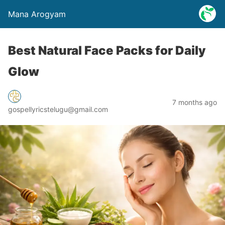
Mana Arogyam
Best Natural Face Packs for Daily
Glow
7 months ago
gospellyricstelugu@gmail.com